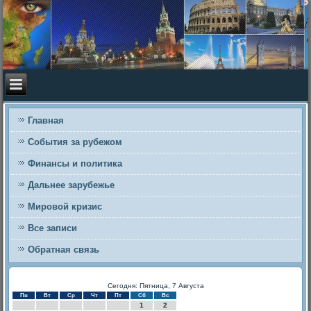
Главная
События за рубежом
Финансы и политика
Дальнее зарубежье
Мировой кризис
Все записи
Обратная связь
Сегодня: Пятница, 7 Августа
Пн
Вт
Ср
Чт
Пт
Сб
Вс
1
2