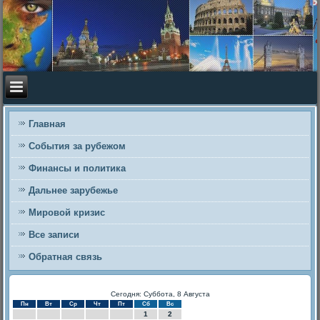
Главная
События за рубежом
Финансы и политика
Дальнее зарубежье
Мировой кризис
Все записи
Обратная связь
Сегодня: Суббота, 8 Августа
Пн
Вт
Ср
Чт
Пт
Сб
Вс
1
2