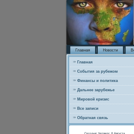
Главная
Новости
В
Главная
События за рубежом
Финансы и политика
Дальнее зарубежье
Мировой кризис
Все записи
Обратная связь
Сегодня: Четверг, 6 Августа