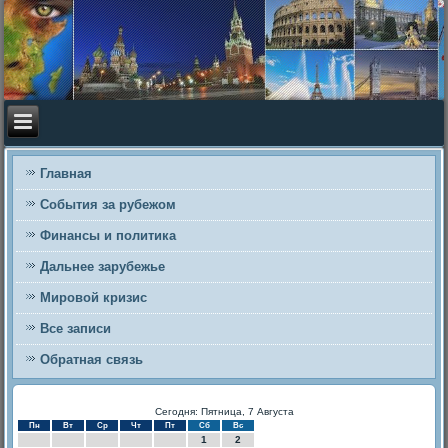
Главная
События за рубежом
Финансы и политика
Дальнее зарубежье
Мировой кризис
Все записи
Обратная связь
Сегодня: Пятница, 7 Августа
Пн
Вт
Ср
Чт
Пт
Сб
Вс
1
2