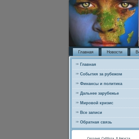
Главная
Новости
В
Главная
События за рубежом
Финансы и политика
Дальнее зарубежье
Мировой кризис
Все записи
Обратная связь
Сегодня: Суббота, 8 Августа