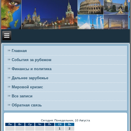
Главная
События за рубежом
Финансы и политика
Дальнее зарубежье
Мировой кризис
Все записи
Обратная связь
Сегодня: Понедельник, 10 Августа
Пн
Вт
Ср
Чт
Пт
Сб
Вс
1
2