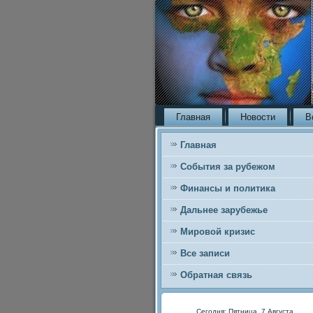
Главная
Новости
В
Главная
События за рубежом
Финансы и политика
Дальнее зарубежье
Мировой кризис
Все записи
Обратная связь
Сегодня: Пятница, 7 Августа