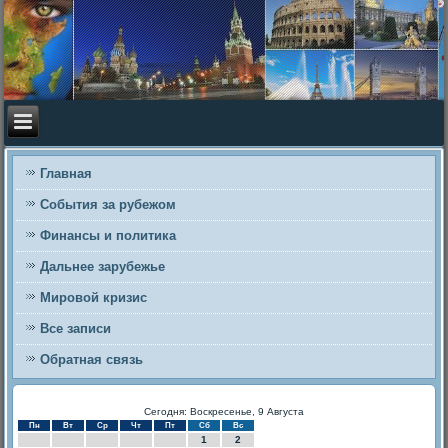
Главная
События за рубежом
Финансы и политика
Дальнее зарубежье
Мировой кризис
Все записи
Обратная связь
Сегодня: Воскресенье, 9 Августа
Пн
Вт
Ср
Чт
Пт
Сб
Вс
1
2