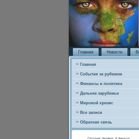
Главная
Новости
В
Главная
События за рубежом
Финансы и политика
Дальнее зарубежье
Мировой кризис
Все записи
Обратная связь
Сегодня: Четверг, 6 Августа