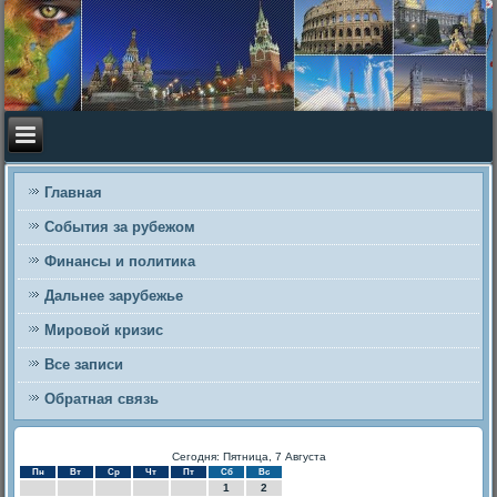
Главная
События за рубежом
Финансы и политика
Дальнее зарубежье
Мировой кризис
Все записи
Обратная связь
Сегодня: Пятница, 7 Августа
Пн
Вт
Ср
Чт
Пт
Сб
Вс
1
2