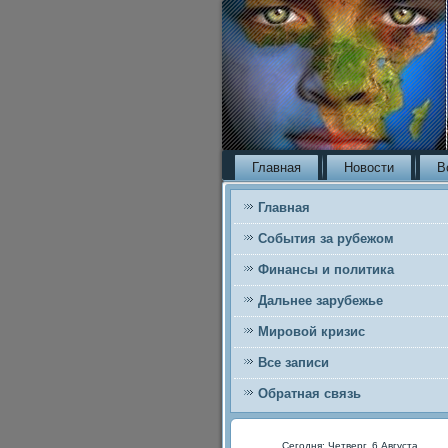
Главная
Новости
В
Главная
События за рубежом
Финансы и политика
Дальнее зарубежье
Мировой кризис
Все записи
Обратная связь
Сегодня: Четверг, 6 Августа