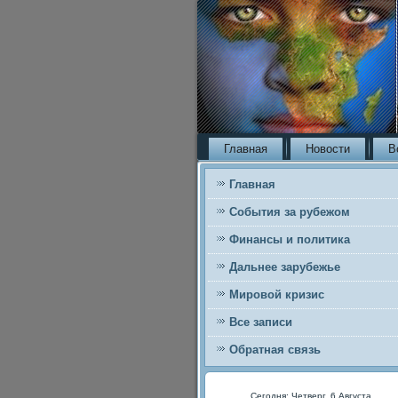
Главная
Новости
В
Главная
События за рубежом
Финансы и политика
Дальнее зарубежье
Мировой кризис
Все записи
Обратная связь
Сегодня: Четверг, 6 Августа