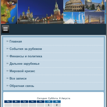
Главная
События за рубежом
Финансы и политика
Дальнее зарубежье
Мировой кризис
Все записи
Обратная связь
Сегодня: Суббота, 8 Августа
Пн
Вт
Ср
Чт
Пт
Сб
Вс
1
2