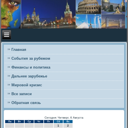
Главная
События за рубежом
Финансы и политика
Дальнее зарубежье
Мировой кризис
Все записи
Обратная связь
Сегодня: Четверг, 6 Августа
Пн
Вт
Ср
Чт
Пт
Сб
Вс
1
2