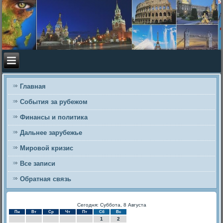
Главная
События за рубежом
Финансы и политика
Дальнее зарубежье
Мировой кризис
Все записи
Обратная связь
Сегодня: Суббота, 8 Августа
Пн
Вт
Ср
Чт
Пт
Сб
Вс
1
2