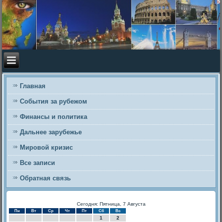
Главная
События за рубежом
Финансы и политика
Дальнее зарубежье
Мировой кризис
Все записи
Обратная связь
Сегодня: Пятница, 7 Августа
Пн
Вт
Ср
Чт
Пт
Сб
Вс
1
2