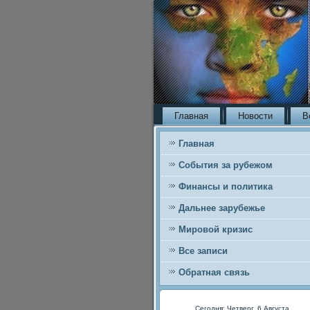
Главная
Новости
В
Главная
События за рубежом
Финансы и политика
Дальнее зарубежье
Мировой кризис
Все записи
Обратная связь
Сегодня: Четверг, 6 Августа