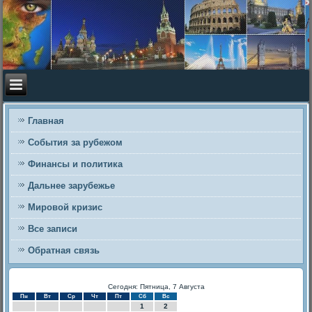
Главная
События за рубежом
Финансы и политика
Дальнее зарубежье
Мировой кризис
Все записи
Обратная связь
Сегодня: Пятница, 7 Августа
Пн
Вт
Ср
Чт
Пт
Сб
Вс
1
2