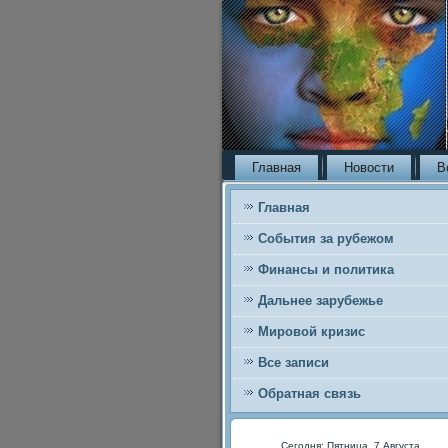
Главная
Новости
В
Главная
События за рубежом
Финансы и политика
Дальнее зарубежье
Мировой кризис
Все записи
Обратная связь
Сегодня: Пятница, 7 Августа