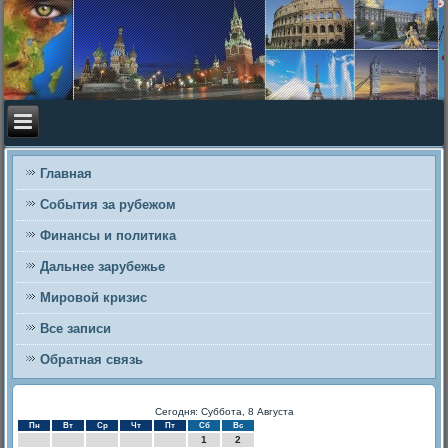
Главная
События за рубежом
Финансы и политика
Дальнее зарубежье
Мировой кризис
Все записи
Обратная связь
Сегодня: Суббота, 8 Августа
Пн
Вт
Ср
Чт
Пт
Сб
Вс
1
2