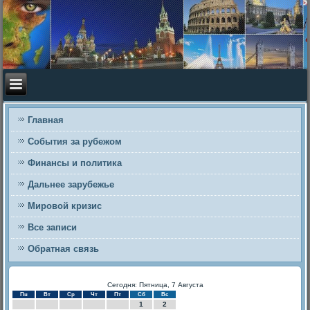
Главная
События за рубежом
Финансы и политика
Дальнее зарубежье
Мировой кризис
Все записи
Обратная связь
Сегодня: Пятница, 7 Августа
Пн
Вт
Ср
Чт
Пт
Сб
Вс
1
2