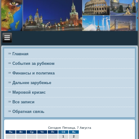
Главная
События за рубежом
Финансы и политика
Дальнее зарубежье
Мировой кризис
Все записи
Обратная связь
Сегодня: Пятница, 7 Августа
Пн
Вт
Ср
Чт
Пт
Сб
Вс
1
2