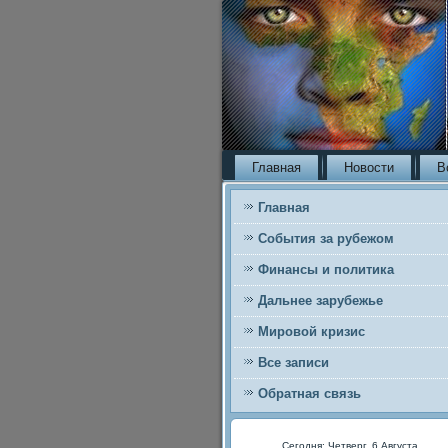
Главная
Новости
В
Главная
События за рубежом
Финансы и политика
Дальнее зарубежье
Мировой кризис
Все записи
Обратная связь
Сегодня: Четверг, 6 Августа