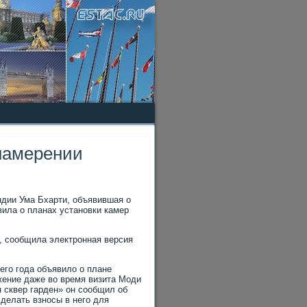
намерении
ндии Ума Бхарти, объявившая о
вила о планах установки камер
, сообщила электронная версия
его года объявило о плане
жение даже во время визита Моди
 сквер гарден» он сообщил об
делать взносы в него для