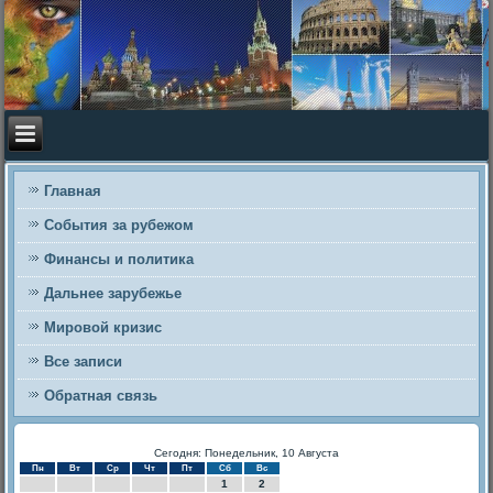
Главная
События за рубежом
Финансы и политика
Дальнее зарубежье
Мировой кризис
Все записи
Обратная связь
Сегодня: Понедельник, 10 Августа
Пн
Вт
Ср
Чт
Пт
Сб
Вс
1
2