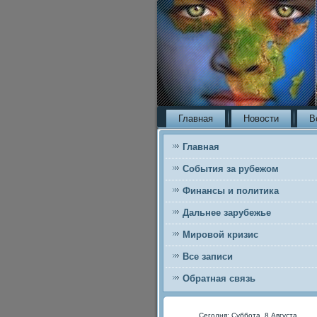
Главная
Новости
В
Главная
События за рубежом
Финансы и политика
Дальнее зарубежье
Мировой кризис
Все записи
Обратная связь
Сегодня: Суббота, 8 Августа