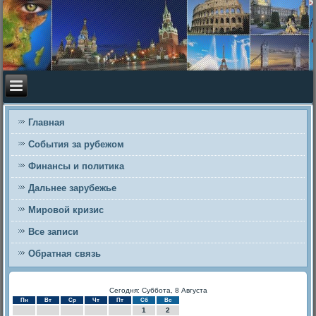
Главная
События за рубежом
Финансы и политика
Дальнее зарубежье
Мировой кризис
Все записи
Обратная связь
Сегодня: Суббота, 8 Августа
Пн
Вт
Ср
Чт
Пт
Сб
Вс
1
2