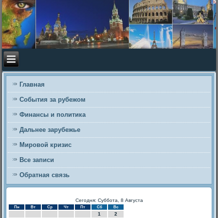
Главная
События за рубежом
Финансы и политика
Дальнее зарубежье
Мировой кризис
Все записи
Обратная связь
Сегодня: Суббота, 8 Августа
Пн
Вт
Ср
Чт
Пт
Сб
Вс
1
2