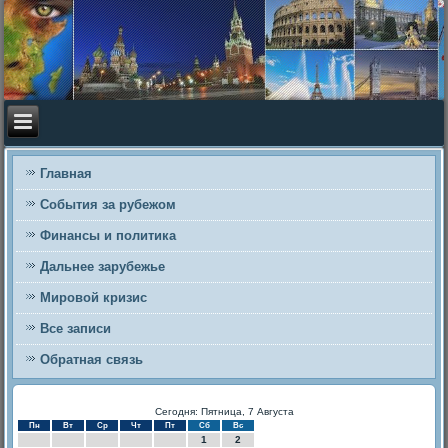
Главная
События за рубежом
Финансы и политика
Дальнее зарубежье
Мировой кризис
Все записи
Обратная связь
Сегодня: Пятница, 7 Августа
Пн
Вт
Ср
Чт
Пт
Сб
Вс
1
2