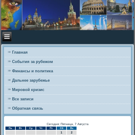
Главная
События за рубежом
Финансы и политика
Дальнее зарубежье
Мировой кризис
Все записи
Обратная связь
Сегодня: Пятница, 7 Августа
Пн
Вт
Ср
Чт
Пт
Сб
Вс
1
2