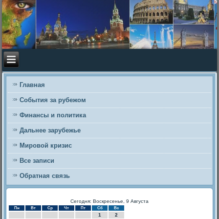
Главная
События за рубежом
Финансы и политика
Дальнее зарубежье
Мировой кризис
Все записи
Обратная связь
Сегодня: Воскресенье, 9 Августа
Пн
Вт
Ср
Чт
Пт
Сб
Вс
1
2