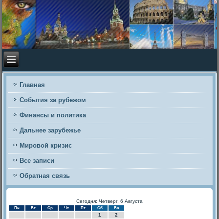
Главная
События за рубежом
Финансы и политика
Дальнее зарубежье
Мировой кризис
Все записи
Обратная связь
Сегодня: Четверг, 6 Августа
Пн
Вт
Ср
Чт
Пт
Сб
Вс
1
2