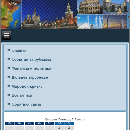
Главная
События за рубежом
Финансы и политика
Дальнее зарубежье
Мировой кризис
Все записи
Обратная связь
Сегодня: Пятница, 7 Августа
Пн
Вт
Ср
Чт
Пт
Сб
Вс
1
2