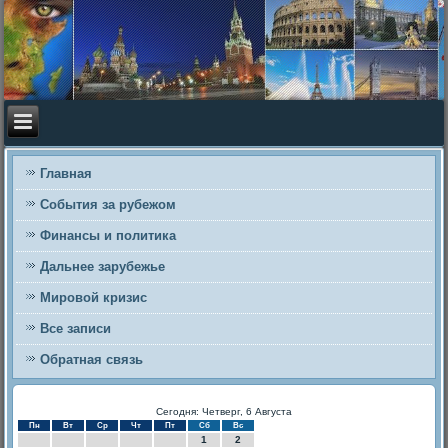
Главная
События за рубежом
Финансы и политика
Дальнее зарубежье
Мировой кризис
Все записи
Обратная связь
Сегодня: Четверг, 6 Августа
Пн
Вт
Ср
Чт
Пт
Сб
Вс
1
2