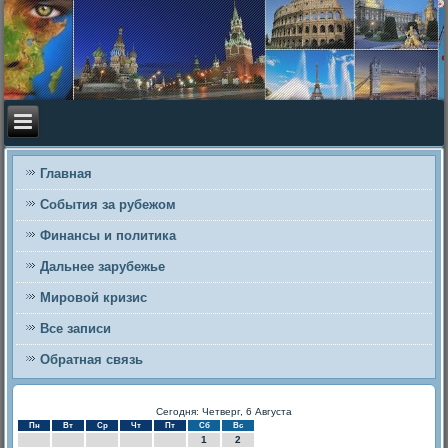
Главная
События за рубежом
Финансы и политика
Дальнее зарубежье
Мировой кризис
Все записи
Обратная связь
Сегодня: Четверг, 6 Августа
Пн
Вт
Ср
Чт
Пт
Сб
Вс
1
2