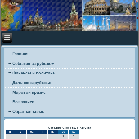
Главная
События за рубежом
Финансы и политика
Дальнее зарубежье
Мировой кризис
Все записи
Обратная связь
Сегодня: Суббота, 8 Августа
Пн
Вт
Ср
Чт
Пт
Сб
Вс
1
2