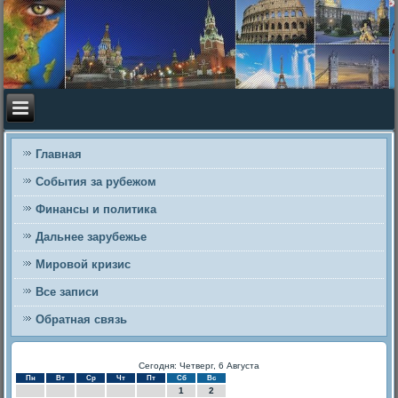
Главная
События за рубежом
Финансы и политика
Дальнее зарубежье
Мировой кризис
Все записи
Обратная связь
Сегодня: Четверг, 6 Августа
Пн
Вт
Ср
Чт
Пт
Сб
Вс
1
2