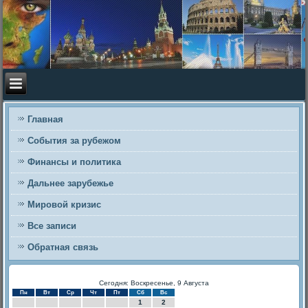
Главная
События за рубежом
Финансы и политика
Дальнее зарубежье
Мировой кризис
Все записи
Обратная связь
Сегодня: Воскресенье, 9 Августа
Пн
Вт
Ср
Чт
Пт
Сб
Вс
1
2