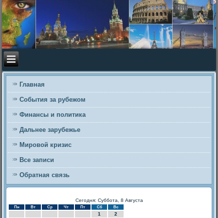
Главная
События за рубежом
Финансы и политика
Дальнее зарубежье
Мировой кризис
Все записи
Обратная связь
Сегодня: Суббота, 8 Августа
Пн
Вт
Ср
Чт
Пт
Сб
Вс
1
2