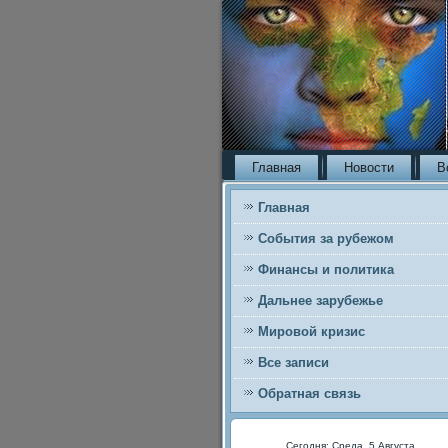
Главная
Новости
В
Главная
События за рубежом
Финансы и политика
Дальнее зарубежье
Мировой кризис
Все записи
Обратная связь
Сегодня: Среда, 5 Августа