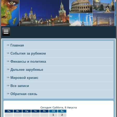
Главная
События за рубежом
Финансы и политика
Дальнее зарубежье
Мировой кризис
Все записи
Обратная связь
Сегодня: Суббота, 8 Августа
Пн
Вт
Ср
Чт
Пт
Сб
Вс
1
2