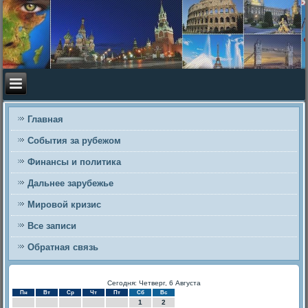
Главная
События за рубежом
Финансы и политика
Дальнее зарубежье
Мировой кризис
Все записи
Обратная связь
Сегодня: Четверг, 6 Августа
Пн
Вт
Ср
Чт
Пт
Сб
Вс
1
2