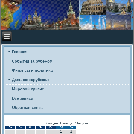
Главная
События за рубежом
Финансы и политика
Дальнее зарубежье
Мировой кризис
Все записи
Обратная связь
Сегодня: Пятница, 7 Августа
Пн
Вт
Ср
Чт
Пт
Сб
Вс
1
2