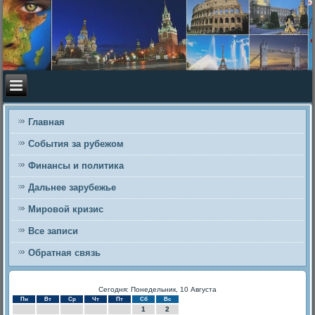
Главная
События за рубежом
Финансы и политика
Дальнее зарубежье
Мировой кризис
Все записи
Обратная связь
Сегодня: Понедельник, 10 Августа
Пн
Вт
Ср
Чт
Пт
Сб
Вс
1
2