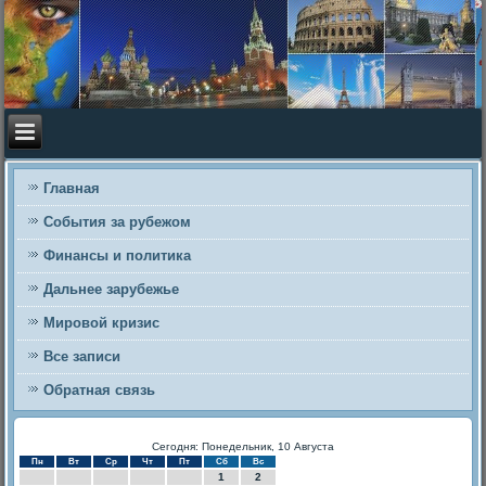
Главная
События за рубежом
Финансы и политика
Дальнее зарубежье
Мировой кризис
Все записи
Обратная связь
Сегодня: Понедельник, 10 Августа
Пн
Вт
Ср
Чт
Пт
Сб
Вс
1
2