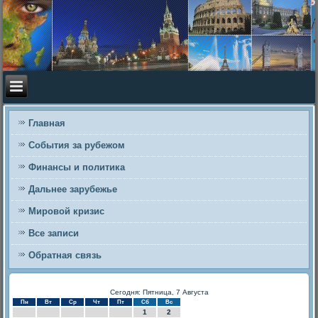
Главная
События за рубежом
Финансы и политика
Дальнее зарубежье
Мировой кризис
Все записи
Обратная связь
Сегодня: Пятница, 7 Августа
Пн
Вт
Ср
Чт
Пт
Сб
Вс
1
2