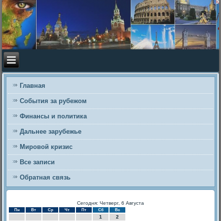
Главная
События за рубежом
Финансы и политика
Дальнее зарубежье
Мировой кризис
Все записи
Обратная связь
Сегодня: Четверг, 6 Августа
Пн
Вт
Ср
Чт
Пт
Сб
Вс
1
2