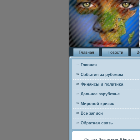
Главная
Новости
В
Главная
События за рубежом
Финансы и политика
Дальнее зарубежье
Мировой кризис
Все записи
Обратная связь
Сегодня: Воскресенье, 9 Августа