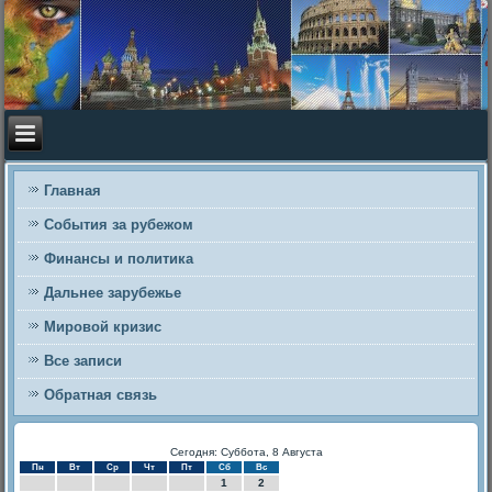
Главная
События за рубежом
Финансы и политика
Дальнее зарубежье
Мировой кризис
Все записи
Обратная связь
Сегодня: Суббота, 8 Августа
Пн
Вт
Ср
Чт
Пт
Сб
Вс
1
2