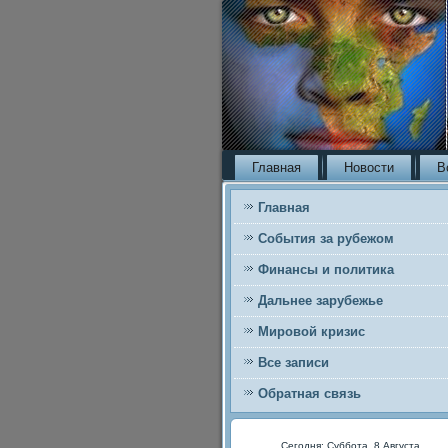
Главная
Новости
В
Главная
События за рубежом
Финансы и политика
Дальнее зарубежье
Мировой кризис
Все записи
Обратная связь
Сегодня: Суббота, 8 Августа