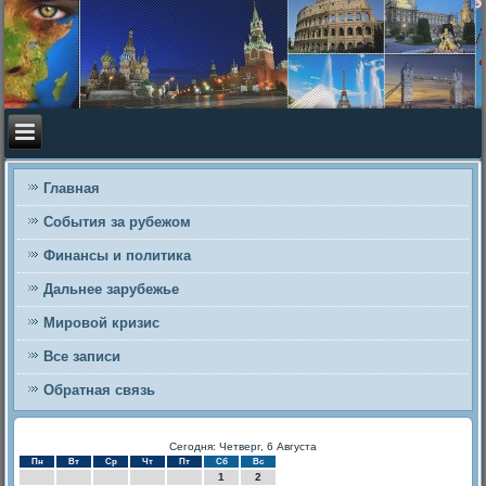
Главная
События за рубежом
Финансы и политика
Дальнее зарубежье
Мировой кризис
Все записи
Обратная связь
Сегодня: Четверг, 6 Августа
Пн
Вт
Ср
Чт
Пт
Сб
Вс
1
2